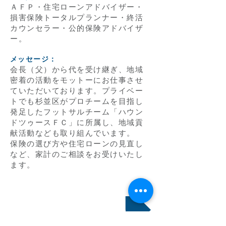
ＡＦＰ・住宅ローンアドバイザー・
損害保険トータルプランナー・終活
カウンセラー・公的保険アドバイザ
ー。
メッセージ
：
会長（父）から代を受け継ぎ、地域
密着の活動をモットーにお仕事させ
ていただいております。プライベー
トでも杉並区がプロチームを目指し
発足したフットサルチーム「ハウン
ドツゥースＦＣ」に所属し、地域貢
献活動なども取り組んでいます。
保険の選び方や住宅ローンの見直し
など、家計のご相談をお受けいたし
ます。
スタッフ紹介に戻る