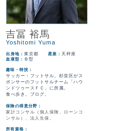
吉冨 裕馬
Yoshitomi Yuma
東京都
天秤座
出身地：
星座：
型
血液型：Ｏ
趣味・特技：
サッカー・フットサル。杉並区がス
ポンサーのフットサルチーム「ハウ
ンドツゥースＦＣ」に所属。
食べ歩き。ブログ。
保険の得意分野
：
家計コンサル（個人保険、ローンコ
ンサル）、法人生保。
所有資格
：