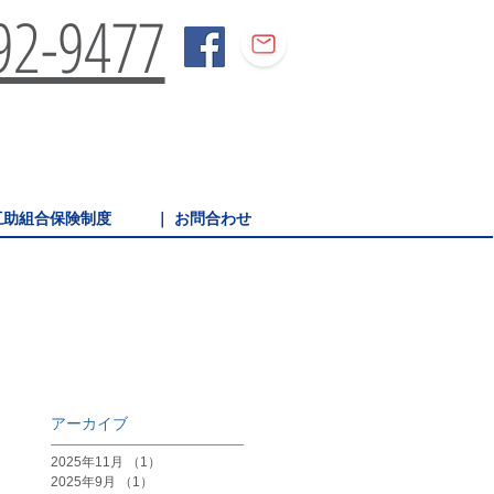
92-9477
区互助組合保険制度
｜ お問合わせ
アーカイブ
2025年11月
（1）
1件の記事
2025年9月
（1）
1件の記事